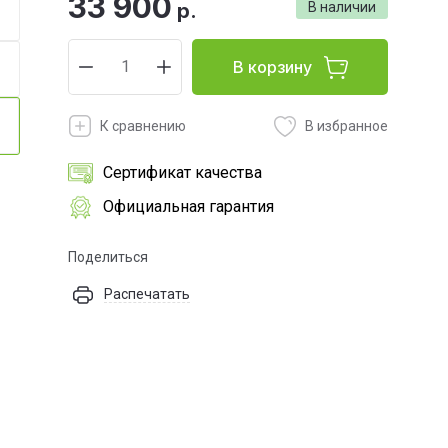
33 900
р.
В наличии
В корзину
К сравнению
В избранное
Сертификат качества
Официальная гарантия
Поделиться
Распечатать