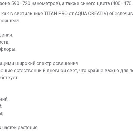
зоне 590–720 нанометров), а также синего цвета (400–470 
м, как в светильнике TITAN PRO от AQUA CREATIV) обеспечив
синтеза.
шения.
ств.
 флоры.
ющими широкий спектр освещения.
ающие естественный дневной свет, что крайне важно для 
бствует:
ний.
:
ы;
 частей растения.