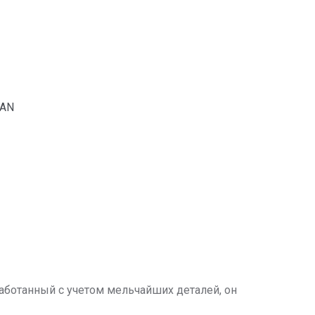
TAN
аботанный с учетом мельчайших деталей, он