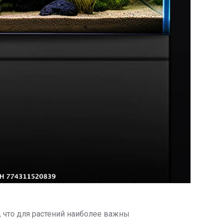
 что для растений наиболее важны