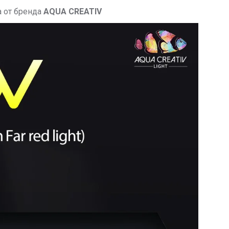
а от бренда
AQUA CREATIV