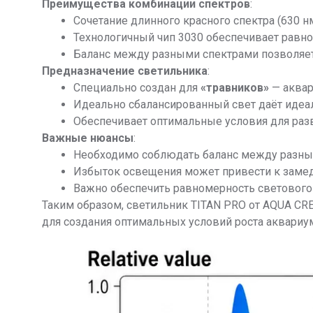
Преимущества комбинации спектров
:
Сочетание длинного красного спектра (630 
Технологичный чип 3030 обеспечивает равн
Баланс между разными спектрами позволяет
Предназначение светильника
:
Специально создан для
«травников»
— аквар
Идеально сбалансированный свет даёт идеал
Обеспечивает оптимальные условия для раз
Важные нюансы
:
Необходимо соблюдать баланс между разным
Избыток освещения может привести к замед
Важно обеспечить равномерность светового 
Таким образом, светильник TITAN PRO от AQUA CR
для создания оптимальных условий роста аквариу