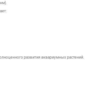
нм).
ает:
полноценного развития аквариумных растений.