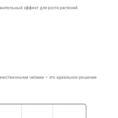
жительный эффект для роста растений.
качественными чипами — это идеальное решение