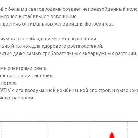
нм) с белыми светодиодами создаёт непревзойдённый поло
омерное и стабильное освещение.
 достичь оптимальных условий для фотосинтеза.
иумов с преобладанием живых растений.
ьный толчок для здорового роста растений.
вития даже самых требовательных аквариумных растений.
и спектрами света.
лению роста растений.
потока.
EATIV с его продуманной комбинацией спектров и высоко
мных растений.