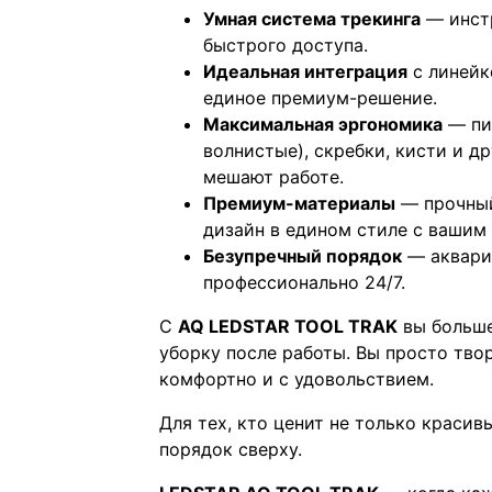
Умная система трекинга
— инстр
быстрого доступа.
Идеальная интеграция
с линейк
единое премиум-решение.
Максимальная эргономика
— пи
волнистые), скребки, кисти и 
мешают работе.
Премиум-материалы
— прочный
дизайн в едином стиле с вашим
Безупречный порядок
— аквари
профессионально 24/7.
С
AQ LEDSTAR TOOL TRAK
вы больше
уборку после работы. Вы просто тво
комфортно и с удовольствием.
Для тех, кто ценит не только красив
порядок сверху.