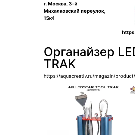
г. Москва, 3-й
Михалковский переулок,
15к4
https
Органайзер L
TRAK
https://aquacreativ.ru/magazin/product