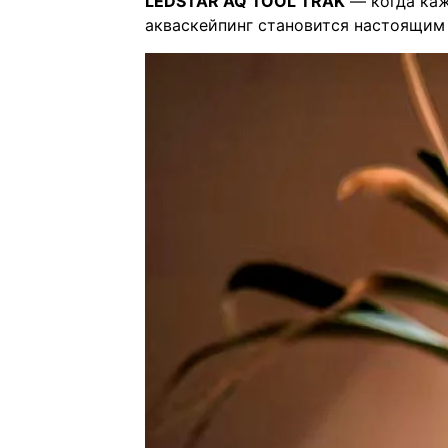
LEDSTAR AQ TOOL TRAK
— когда каж
акваскейпинг становится настоящим